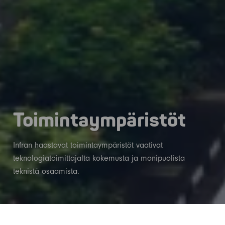
Toimintaympäristöt
Infran haastavat toimintaympäristöt vaativat
teknologiatoimittajalta kokemusta ja monipuolista
teknistä osaamista.