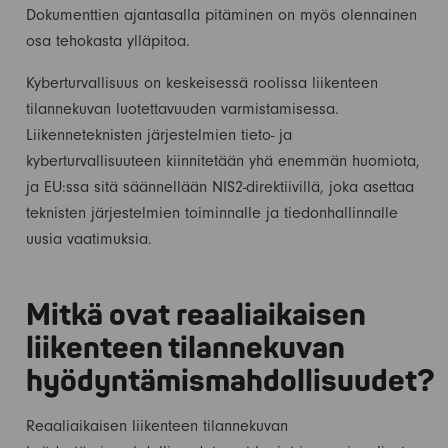
Dokumenttien ajantasalla pitäminen on myös olennainen
osa tehokasta ylläpitoa.
Kyberturvallisuus on keskeisessä roolissa liikenteen
tilannekuvan luotettavuuden varmistamisessa.
Liikenneteknisten järjestelmien tieto- ja
kyberturvallisuuteen kiinnitetään yhä enemmän huomiota,
ja EU:ssa sitä säännellään NIS2-direktiivillä, joka asettaa
teknisten järjestelmien toiminnalle ja tiedonhallinnalle
uusia vaatimuksia.
Mitkä ovat reaaliaikaisen
liikenteen tilannekuvan
hyödyntämismahdollisuudet?
Reaaliaikaisen liikenteen tilannekuvan