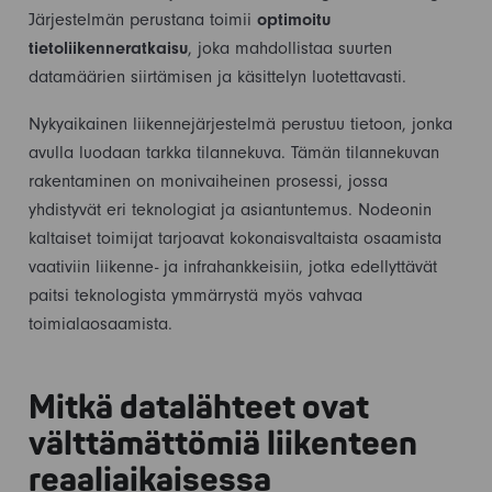
Järjestelmän perustana toimii
optimoitu
tietoliikenneratkaisu
, joka mahdollistaa suurten
datamäärien siirtämisen ja käsittelyn luotettavasti.
Nykyaikainen liikennejärjestelmä perustuu tietoon, jonka
avulla luodaan tarkka tilannekuva. Tämän tilannekuvan
rakentaminen on monivaiheinen prosessi, jossa
yhdistyvät eri teknologiat ja asiantuntemus. Nodeonin
kaltaiset toimijat tarjoavat kokonaisvaltaista osaamista
vaativiin liikenne- ja infrahankkeisiin, jotka edellyttävät
paitsi teknologista ymmärrystä myös vahvaa
toimialaosaamista.
Mitkä datalähteet ovat
välttämättömiä liikenteen
reaaliaikaisessa