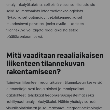
analytiikkatyökaluista, selkeistä visualisointialustoista
sekä saumattomista integraatioteknologioista.
Nykyaikaiset optimoidut tietoliikenneratkaisut
muodostavat perustan, jonka avulla liikenteen
tilannekuva voi tarjota reaaliaikaista tietoa
päätöksenteon tueksi.
Mitä vaaditaan reaaliaikaisen
liikenteen tilannekuvan
rakentamiseen?
Toimivan liikenteen reaaliaikaisen tilannekuvan keskeisiä
elementtejä ovat laaja-alaiset ja monipuoliset
datalähteet, tehokkaat tiedonkeruujärjestelmät sekä
kehittyneet analytiikkatyökalut. Näihin yhdistyy selkeät
visualisointialustat ja saumattomat integraatioteknologiat.