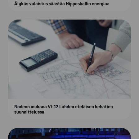
Älykäs valaistus säästää Hipposhallin energiaa
Nodeon mukana Vt 12 Lahden eteläisen kehätien
suunnittelussa