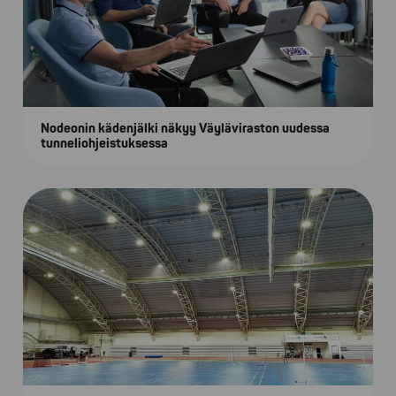
Nodeonin kädenjälki näkyy Väyläviraston uudessa
tunneliohjeistuksessa