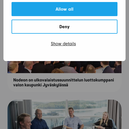
Allow all
Deny
Show details
Nodeon on ulkovalaistussuunnittelun luottokumppani
valon kaupunki Jyväskylässä