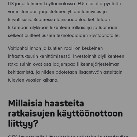
ITS-järjestelmien käyttöönotossa. EU:n tasolla pyritään
varmistamaan järjestelmien yhteentoimivuus ja
turvallisuus. Suomessa lainsäädäntöä kehitetään
tukemaan älykkään liikenteen ratkaisuja ja luomaan
selkeät puitteet uusien teknologioiden käyttöönotolle.
Valtionhallinnon ja kuntien rooli on keskeinen
infrastruktuurin kehittämisessä. Investoinnit älyliikenteen
ratkaisuihin ovat osa laajempaa liikennejärjestelmän
kehittämistä, ja niiden odotetaan lisääntyvän asteittain
tulevien vuosien aikana.
Millaisia haasteita
ratkaisujen käyttöönottoon
liittyy?