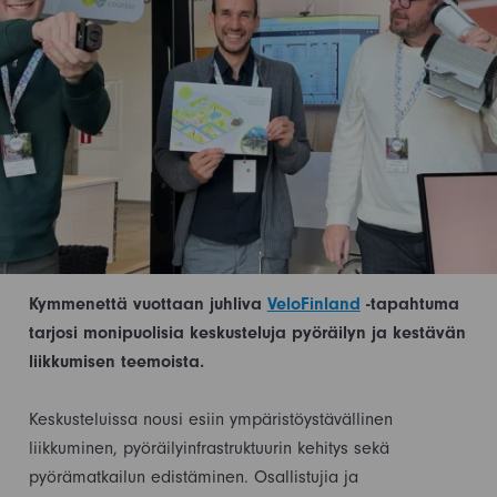
Kymmenettä vuottaan juhliva
VeloFinland
-tapahtuma
tarjosi monipuolisia keskusteluja pyöräilyn ja kestävän
liikkumisen teemoista.
Keskusteluissa nousi esiin ympäristöystävällinen
liikkuminen, pyöräilyinfrastruktuurin kehitys sekä
pyörämatkailun edistäminen. Osallistujia ja