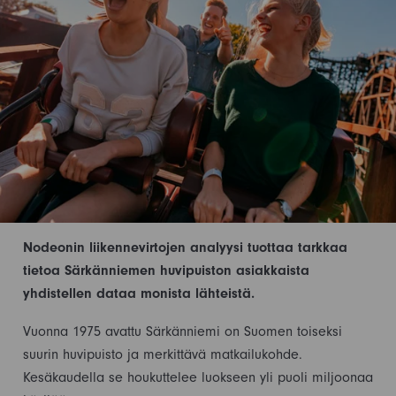
Nodeonin liikennevirtojen analyysi tuottaa tarkkaa
tietoa Särkänniemen huvipuiston asiakkaista
yhdistellen dataa monista lähteistä.
Vuonna 1975 avattu Särkänniemi on Suomen toiseksi
suurin huvipuisto ja merkittävä matkailukohde.
Kesäkaudella se houkuttelee luokseen yli puoli miljoonaa